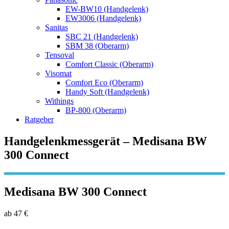
EW-BW10 (Handgelenk)
EW3006 (Handgelenk)
Sanitas
SBC 21 (Handgelenk)
SBM 38 (Oberarm)
Tensoval
Comfort Classic (Oberarm)
Visomat
Comfort Eco (Oberarm)
Handy Soft (Handgelenk)
Withings
BP-800 (Oberarm)
Ratgeber
Handgelenkmessgerät – Medisana BW
300 Connect
Medisana BW 300 Connect
ab 47 €