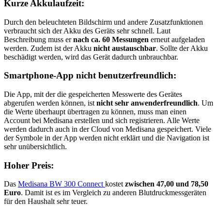
Kurze Akkulaufzeit:
Durch den beleuchteten Bildschirm und andere Zusatzfunktionen
verbraucht sich der Akku des Geräts sehr schnell. Laut
Beschreibung muss er
nach ca. 60 Messungen
erneut aufgeladen
werden. Zudem ist der Akku
nicht austauschbar
. Sollte der Akku
beschädigt werden, wird das Gerät dadurch unbrauchbar.
Smartphone-App nicht benutzerfreundlich:
Die App, mit der die gespeicherten Messwerte des Gerätes
abgerufen werden können, ist
nicht sehr anwenderfreundlich
. Um
die Werte überhaupt übertragen zu können, muss man einen
Account bei Medisana erstellen und sich registrieren. Alle Werte
werden dadurch auch in der Cloud von Medisana gespeichert. Viele
der Symbole in der App werden nicht erklärt und die Navigation ist
sehr unübersichtlich.
Hoher Preis:
Das
Medisana BW 300 Connect
kostet
zwischen 47,00 und 78,50
Euro
. Damit ist es im Vergleich zu anderen Blutdruckmessgeräten
für den Haushalt sehr teuer.