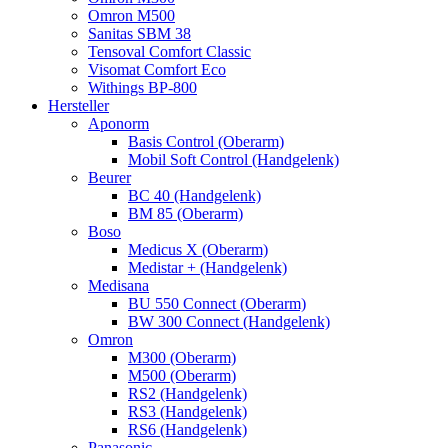
Omron M500
Sanitas SBM 38
Tensoval Comfort Classic
Visomat Comfort Eco
Withings BP-800
Hersteller
Aponorm
Basis Control (Oberarm)
Mobil Soft Control (Handgelenk)
Beurer
BC 40 (Handgelenk)
BM 85 (Oberarm)
Boso
Medicus X (Oberarm)
Medistar + (Handgelenk)
Medisana
BU 550 Connect (Oberarm)
BW 300 Connect (Handgelenk)
Omron
M300 (Oberarm)
M500 (Oberarm)
RS2 (Handgelenk)
RS3 (Handgelenk)
RS6 (Handgelenk)
Panasonic