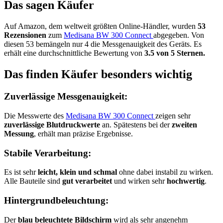
Das sagen Käufer
Auf Amazon, dem weltweit größten Online-Händler, wurden
53
Rezensionen
zum
Medisana BW 300 Connect
abgegeben. Von
diesen 53 bemängeln nur 4 die Messgenauigkeit des Geräts. Es
erhält eine durchschnittliche Bewertung von
3.5 von 5 Sternen.
Das finden Käufer besonders wichtig
Zuverlässige Messgenauigkeit:
Die Messwerte des
Medisana BW 300 Connect
zeigen sehr
zuverlässige Blutdruckwerte
an. Spätestens bei der
zweiten
Messung
, erhält man präzise Ergebnisse.
Stabile Verarbeitung:
Es ist sehr
leicht, klein und schmal
ohne dabei instabil zu wirken.
Alle Bauteile sind
gut verarbeitet
und wirken sehr
hochwertig
.
Hintergrundbeleuchtung:
Der
blau beleuchtete Bildschirm
wird als sehr angenehm