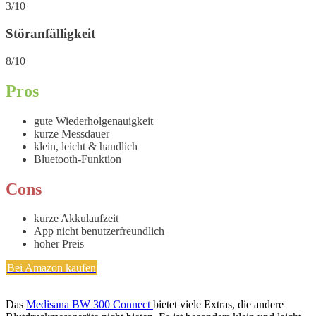
3/10
Störanfälligkeit
8/10
Pros
gute Wiederholgenauigkeit
kurze Messdauer
klein, leicht & handlich
Bluetooth-Funktion
Cons
kurze Akkulaufzeit
App nicht benutzerfreundlich
hoher Preis
Bei Amazon kaufen
Das
Medisana BW 300 Connect
bietet viele Extras, die andere