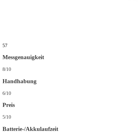
57
Messgenauigkeit
8/10
Handhabung
6/10
Preis
5/10
Batterie-/Akkulaufzeit