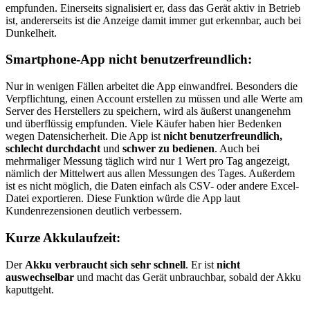
empfunden. Einerseits signalisiert er, dass das Gerät aktiv in Betrieb
ist, andererseits ist die Anzeige damit immer gut erkennbar, auch bei
Dunkelheit.
Smartphone-App nicht benutzerfreundlich:
Nur in wenigen Fällen arbeitet die App einwandfrei. Besonders die
Verpflichtung, einen Account erstellen zu müssen und alle Werte am
Server des Herstellers zu speichern, wird als äußerst unangenehm
und überflüssig empfunden. Viele Käufer haben hier Bedenken
wegen Datensicherheit. Die App ist
nicht benutzerfreundlich,
schlecht durchdacht
und
schwer zu bedienen
. Auch bei
mehrmaliger Messung täglich wird nur 1 Wert pro Tag angezeigt,
nämlich der Mittelwert aus allen Messungen des Tages. Außerdem
ist es nicht möglich, die Daten einfach als CSV- oder andere Excel-
Datei exportieren. Diese Funktion würde die App laut
Kundenrezensionen deutlich verbessern.
Kurze Akkulaufzeit:
Der
Akku verbraucht sich sehr schnell
. Er ist
nicht
auswechselbar
und macht das Gerät unbrauchbar, sobald der Akku
kaputtgeht.