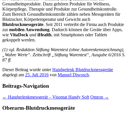
Gesundheitsprodukte. Dazu gehören Produkte für Wellness,
Körperpflege, Therapie und Produkte zur Gesundheitskontrolle.
Zum Bereich Gesundheitskontrolle zählen neben Messgeräten für
Blutzucker, Körpertemperatur und Gewicht auch
Blutdruckmessgeräte
. Seit 2011 vertreibt die Firma auch Produkte
zur
mobilen Anwendung
. Dadurch können die Geräte über Apps,
wie
VitaDock
und
iHealth
, mit Smartphones oder Tablets
gekoppelt werden.
(1) vgl. Redaktion Stiftung Warentest (ohne Autorenkennzeichnung),
„Wahre Werte“. Zeitschrift „Stiftung Warentest“, Ausgabe 6/2016 S.
87 ff.
Dieser Beitrag wurde unter
Handgelenk Blutdruckmessgeräte
abgelegt am
25. Juli 2016
von
Manuel Diwosch
.
Beitrags-Navigation
←
Handgelenkmessgerät – Visomat Handy Soft
Omron
→
Oberarm-Blutdruckmessgeräte