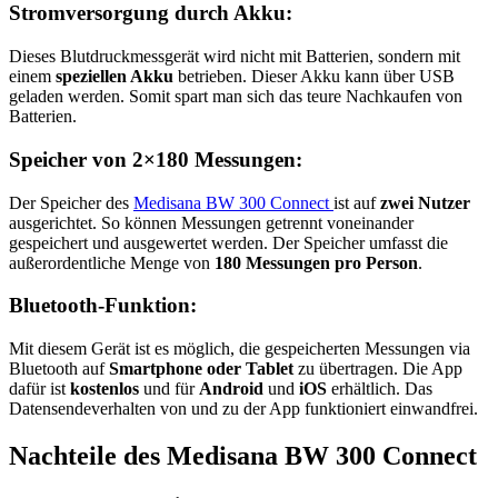
Stromversorgung durch Akku:
Dieses Blutdruckmessgerät wird nicht mit Batterien, sondern mit
einem
speziellen Akku
betrieben. Dieser Akku kann über USB
geladen werden. Somit spart man sich das teure Nachkaufen von
Batterien.
Speicher von 2×180 Messungen:
Der Speicher des
Medisana BW 300 Connect
ist auf
zwei Nutzer
ausgerichtet. So können Messungen getrennt voneinander
gespeichert und ausgewertet werden. Der Speicher umfasst die
außerordentliche Menge von
180 Messungen
pro Person
.
Bluetooth-Funktion:
Mit diesem Gerät ist es möglich, die gespeicherten Messungen via
Bluetooth auf
Smartphone oder Tablet
zu übertragen. Die App
dafür ist
kostenlos
und für
Android
und
iOS
erhältlich. Das
Datensendeverhalten von und zu der App funktioniert einwandfrei.
Nachteile des Medisana BW 300 Connect