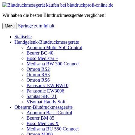
Wir haben die besten Blutdruckmessgeräte verglichen!
Springe zum Inhalt
Menü
Startseite
Handgelenk-Blutdruckmessgeräte
Aponorm Mobil Soft Control
Beurer BC 40
Boso Medistar +
Medisana BW 300 Connect
Omron RS2
Omron RS3
Omron RS6
Panasonic EW-BW10
Panasonic EW3006
Sanitas SBC 21
Visomat Handy Soft
Oberarm-Blutdruckmessgeräte
Aponorm Basis Control
Beurer BM 85
Boso Medicus X
Medisana BU 550 Connect
Omron M300