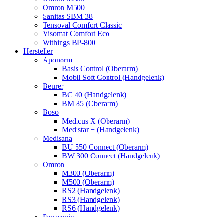
Omron M500
Sanitas SBM 38
Tensoval Comfort Classic
Visomat Comfort Eco
Withings BP-800
Hersteller
Aponorm
Basis Control (Oberarm)
Mobil Soft Control (Handgelenk)
Beurer
BC 40 (Handgelenk)
BM 85 (Oberarm)
Boso
Medicus X (Oberarm)
Medistar + (Handgelenk)
Medisana
BU 550 Connect (Oberarm)
BW 300 Connect (Handgelenk)
Omron
M300 (Oberarm)
M500 (Oberarm)
RS2 (Handgelenk)
RS3 (Handgelenk)
RS6 (Handgelenk)
Panasonic