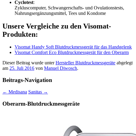
Cyclotest
:
Zykluscomputer, Schwangerschafts- und Ovulationstests,
Nahrungsergänzungsmittel, Tees und Kondome
Unsere Vergleiche zu den Visomat-
Produkten:
Visomat Handy Soft Blutdruckmessgerät für das Handgelenk
Visomat Comfort Eco Blutdruckmessgerät für den Oberarm
Dieser Beitrag wurde unter
Hersteller Blutdruckmessgeräte
abgelegt
am
25. Juli 2016
von
Manuel Diwosch
.
Beitrags-Navigation
←
Medisana
Sanitas
→
Oberarm-Blutdruckmessgeräte