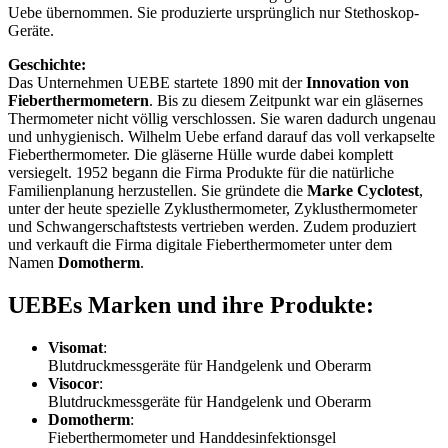
Uebe übernommen. Sie produzierte ursprünglich nur Stethoskop-
Geräte.
Geschichte:
Das Unternehmen UEBE startete 1890 mit der
Innovation von
Fieberthermometern
. Bis zu diesem Zeitpunkt war ein gläsernes
Thermometer nicht völlig verschlossen. Sie waren dadurch ungenau
und unhygienisch. Wilhelm Uebe erfand darauf das voll verkapselte
Fieberthermometer. Die gläserne Hülle wurde dabei komplett
versiegelt. 1952 begann die Firma Produkte für die natürliche
Familienplanung herzustellen. Sie gründete die
Marke Cyclotest
,
unter der heute spezielle Zyklusthermometer, Zyklusthermometer
und Schwangerschaftstests vertrieben werden. Zudem produziert
und verkauft die Firma digitale Fieberthermometer unter dem
Namen
Domotherm
.
UEBEs Marken und ihre Produkte:
Visomat
:
Blutdruckmessgeräte für Handgelenk und Oberarm
Visocor
:
Blutdruckmessgeräte für Handgelenk und Oberarm
Domotherm
:
Fieberthermometer und Handdesinfektionsgel