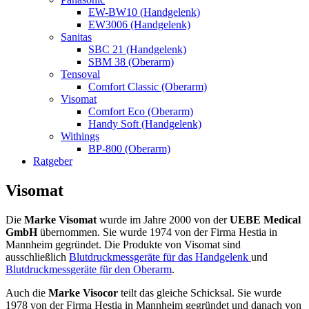
EW-BW10 (Handgelenk)
EW3006 (Handgelenk)
Sanitas
SBC 21 (Handgelenk)
SBM 38 (Oberarm)
Tensoval
Comfort Classic (Oberarm)
Visomat
Comfort Eco (Oberarm)
Handy Soft (Handgelenk)
Withings
BP-800 (Oberarm)
Ratgeber
Visomat
Die
Marke Visomat
wurde im Jahre 2000 von der
UEBE Medical
GmbH
übernommen. Sie wurde 1974 von der Firma Hestia in
Mannheim gegründet. Die Produkte von Visomat sind
ausschließlich
Blutdruckmessgeräte für das Handgelenk
und
Blutdruckmessgeräte für den Oberarm
.
Auch die
Marke Visocor
teilt das gleiche Schicksal. Sie wurde
1978 von der Firma Hestia in Mannheim gegründet und danach von