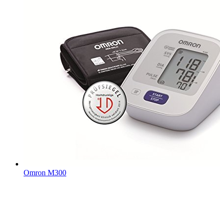
Omron M300