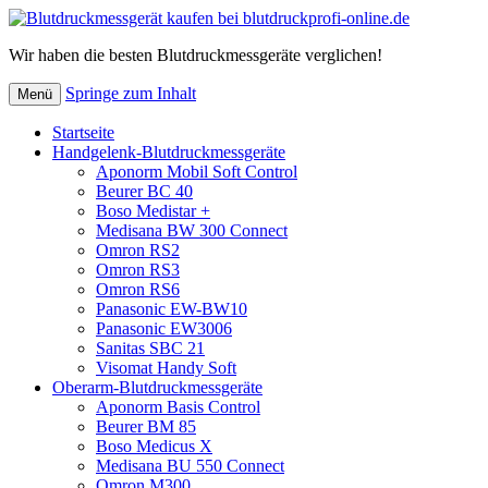
Wir haben die besten Blutdruckmessgeräte verglichen!
Springe zum Inhalt
Menü
Startseite
Handgelenk-Blutdruckmessgeräte
Aponorm Mobil Soft Control
Beurer BC 40
Boso Medistar +
Medisana BW 300 Connect
Omron RS2
Omron RS3
Omron RS6
Panasonic EW-BW10
Panasonic EW3006
Sanitas SBC 21
Visomat Handy Soft
Oberarm-Blutdruckmessgeräte
Aponorm Basis Control
Beurer BM 85
Boso Medicus X
Medisana BU 550 Connect
Omron M300