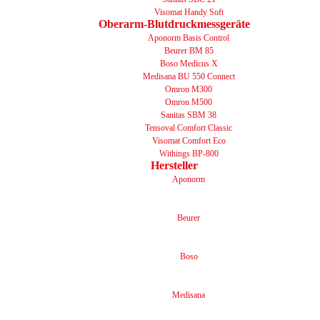
Visomat Handy Soft
Oberarm-Blutdruckmessgeräte
Aponorm Basis Control
Beurer BM 85
Boso Medicus X
Medisana BU 550 Connect
Omron M300
Omron M500
Sanitas SBM 38
Tensoval Comfort Classic
Visomat Comfort Eco
Withings BP-800
Hersteller
Aponorm
Beurer
Boso
Medisana