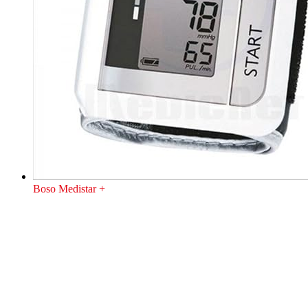
Boso Medistar +