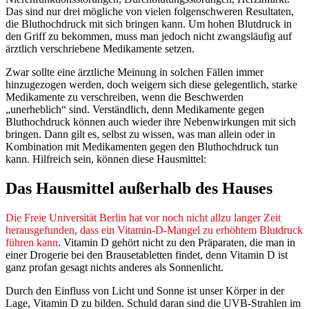
Das sind nur drei mögliche von vielen folgenschweren Resultaten,
die Bluthochdruck mit sich bringen kann. Um hohen Blutdruck in
den Griff zu bekommen, muss man jedoch nicht zwangsläufig auf
ärztlich verschriebene Medikamente setzen.
Zwar sollte eine ärztliche Meinung in solchen Fällen immer
hinzugezogen werden, doch weigern sich diese gelegentlich, starke
Medikamente zu verschreiben, wenn die Beschwerden
„unerheblich“ sind. Verständlich, denn Medikamente gegen
Bluthochdruck können auch wieder ihre Nebenwirkungen mit sich
bringen. Dann gilt es, selbst zu wissen, was man allein oder in
Kombination mit Medikamenten gegen den Bluthochdruck tun
kann. Hilfreich sein, können diese Hausmittel:
Das Hausmittel außerhalb des Hauses
Die Freie Universität Berlin hat vor noch nicht allzu langer Zeit
herausgefunden, dass ein Vitamin-D-Mangel zu erhöhtem Blutdruck
führen kann
. Vitamin D gehört nicht zu den Präparaten, die man in
einer Drogerie bei den Brausetabletten findet, denn Vitamin D ist
ganz profan gesagt nichts anderes als Sonnenlicht.
Durch den Einfluss von Licht und Sonne ist unser Körper in der
Lage, Vitamin D zu bilden. Schuld daran sind die UVB-Strahlen im