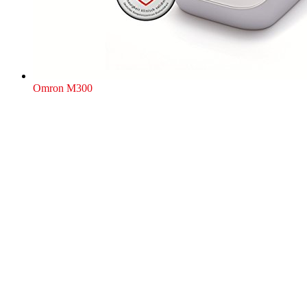
Omron M300