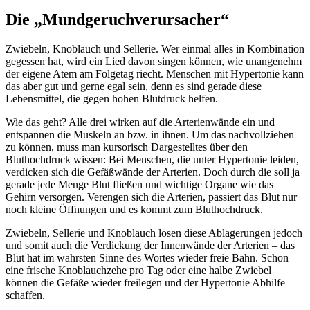
Die „Mundgeruchverursacher“
Zwiebeln, Knoblauch und Sellerie. Wer einmal alles in Kombination
gegessen hat, wird ein Lied davon singen können, wie unangenehm
der eigene Atem am Folgetag riecht. Menschen mit Hypertonie kann
das aber gut und gerne egal sein, denn es sind gerade diese
Lebensmittel, die gegen hohen Blutdruck helfen.
Wie das geht? Alle drei wirken auf die Arterienwände ein und
entspannen die Muskeln an bzw. in ihnen. Um das nachvollziehen
zu können, muss man kursorisch Dargestelltes über den
Bluthochdruck wissen: Bei Menschen, die unter Hypertonie leiden,
verdicken sich die Gefäßwände der Arterien. Doch durch die soll ja
gerade jede Menge Blut fließen und wichtige Organe wie das
Gehirn versorgen. Verengen sich die Arterien, passiert das Blut nur
noch kleine Öffnungen und es kommt zum Bluthochdruck.
Zwiebeln, Sellerie und Knoblauch lösen diese Ablagerungen jedoch
und somit auch die Verdickung der Innenwände der Arterien – das
Blut hat im wahrsten Sinne des Wortes wieder freie Bahn. Schon
eine frische Knoblauchzehe pro Tag oder eine halbe Zwiebel
können die Gefäße wieder freilegen und der Hypertonie Abhilfe
schaffen.