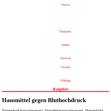
Omron
Panasonic
Sanitas
Tensoval
Visomat
Withings
Ratgeber
Hausmittel gegen Bluthochdruck
Nierenfunktionsstörungen, Durchblutungsstörungen, Herzinfarkt.