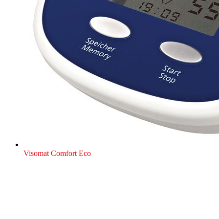
Visomat Comfort Eco