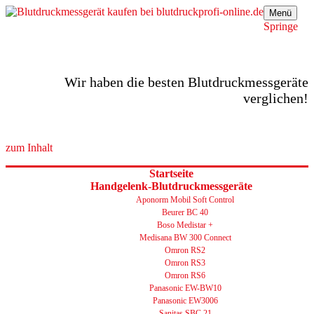
Menü
Springe
Wir haben die besten Blutdruckmessgeräte
verglichen!
zum Inhalt
Startseite
Handgelenk-Blutdruckmessgeräte
Aponorm Mobil Soft Control
Beurer BC 40
Boso Medistar +
Medisana BW 300 Connect
Omron RS2
Omron RS3
Omron RS6
Panasonic EW-BW10
Panasonic EW3006
Sanitas SBC 21